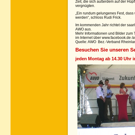
Zeit, die sich außerdem auf der Hüpf
vergnügten.
„Ein rundum gelungenes Fest, dass 
werden“, schloss Rudi Frick.
Im kommenden Jahr richtet der saa
AWO aus.
Mehr Informationen und Bilder zum
im Internet über www.facebook.de /
Quelle: AWO Bez.-Verband Rheinla
Besuchen Sie unseren
S
jeden Montag ab 14.30 Uhr 