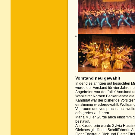
Vorstand neu gewählt
In der diesjährigen gut besuchten 
wurde der Vorstand für vier Jahre ne
Angetreten war der "alte" Vorstand u
Wahlleiter Norbert Becker leitete di
Kandidat war der bisherige Vorsitz
einstimmig wiedergewählt. Wolfgang
Vertrauen und versprach, auch weite
erfolgreich zu führen.
Maria Müller wurde auch einstimmig 
bestätigt.
Als Kassiererin wurde Sylvia Hassin
Gleiches gilt für die Schriftführerin
Flohr Edeltraud Dick und Dieter Eit