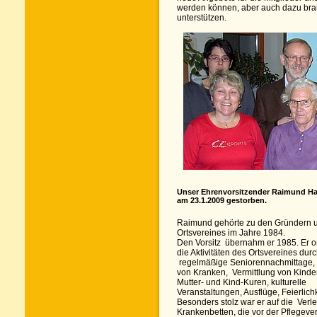
werden können, aber auch dazu bra
unterstützen.
Unser Ehrenvorsitzender Raimund Has
am 23.1.2009 gestorben.
Raimund gehörte zu den Gründern 
Ortsvereines im Jahre 1984.
Den Vorsitz übernahm er 1985. Er o
die Aktivitäten des Ortsvereines dur
regelmäßige Seniorennachmittage,
von Kranken, Vermittlung von Kinde
Mutter- und Kind-Kuren, kulturelle
Veranstaltungen, Ausflüge, Feierlich
Besonders stolz war er auf die Verl
Krankenbetten, die vor der Pflegeve