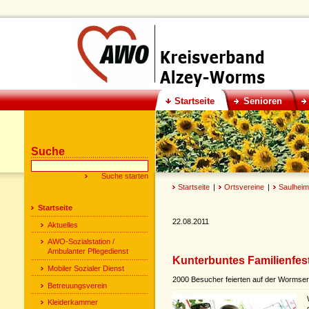
Startseite
Senioren
Suche
Startseite
|
Ortsvereine
|
Saulheim
Startseite
22.08.2011
Aktuelles
AWO-Sozialstation /
Ambulanter Pflegedienst
Kunterbuntes Familienfes
Mobiler Sozialer Dienst
2000 Besucher feierten auf der Worms
Betreuungsverein
Kleiderkammer