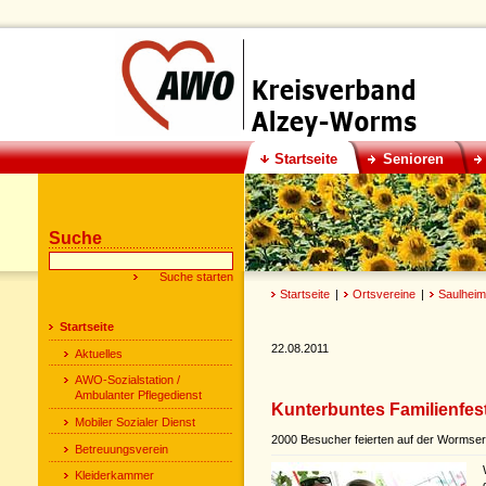
Startseite
Senioren
Suche
Startseite
|
Ortsvereine
|
Saulheim
Startseite
22.08.2011
Aktuelles
AWO-Sozialstation /
Ambulanter Pflegedienst
Kunterbuntes Familienfes
Mobiler Sozialer Dienst
2000 Besucher feierten auf der Worms
Betreuungsverein
Kleiderkammer