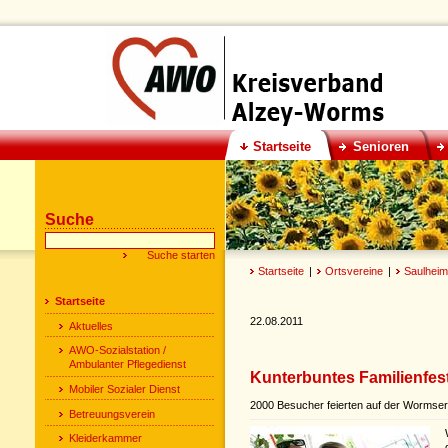
Startseite
Senioren
Suche
Startseite
|
Ortsvereine
|
Saulheim
Startseite
22.08.2011
Aktuelles
AWO-Sozialstation /
Ambulanter Pflegedienst
Kunterbuntes Familienfes
Mobiler Sozialer Dienst
2000 Besucher feierten auf der Worms
Betreuungsverein
Kleiderkammer